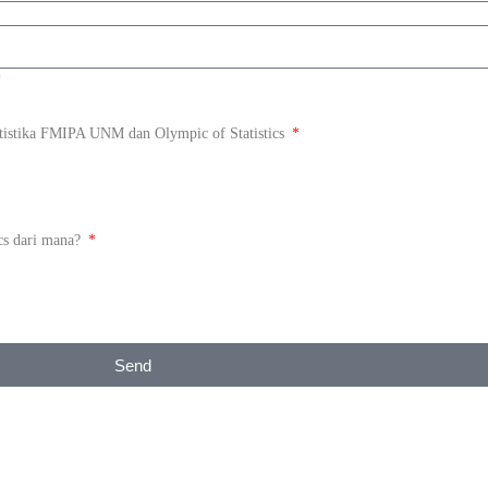
tistika FMIPA UNM dan Olympic of Statistics
cs dari mana?
Send