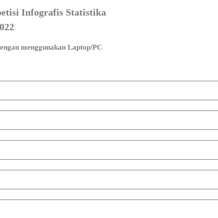
isi Infografis Statistika
022
dengan menggunakan Laptop/PC