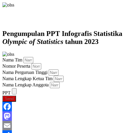
Pengumpulan PPT Infografis Statistika
Olympic of Statistics
tahun 2023
Nama Tim
Nomor Peserta
Nama Perguruan Tinggi
Nama Lengkap Ketua Tim
Nama Lengkap Anggota
PPT
Send
Facebook
Mastodon