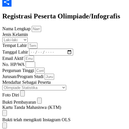
Email
Share
Registrasi Peserta Olimpiade/Infografis
Nama Lengkap
Jenis Kelamin
Tempat Lahir
Tanggal Lahir
Email Aktif
No. HP/WA
Perguruan Tinggi
Jurusan/Program Studi
Mendaftar Sebagai Peserta
Foto Diri
Bukti Pembayaran
Kartu Tanda Mahasiswa (KTM)
Bukti telah mengikuti Instagram OLS