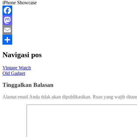
iPhone Showcase
Facebook
Mastodon
Email
Share
Navigasi pos
Vintage Watch
Old Gadget
Tinggalkan Balasan
Alamat email Anda tidak akan dipublikasikan.
Ruas yang wajib ditan