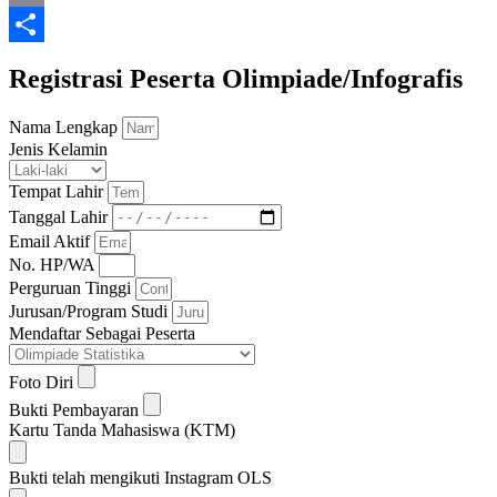
Email
Share
Registrasi Peserta Olimpiade/Infografis
Nama Lengkap
Jenis Kelamin
Tempat Lahir
Tanggal Lahir
Email Aktif
No. HP/WA
Perguruan Tinggi
Jurusan/Program Studi
Mendaftar Sebagai Peserta
Foto Diri
Bukti Pembayaran
Kartu Tanda Mahasiswa (KTM)
Bukti telah mengikuti Instagram OLS