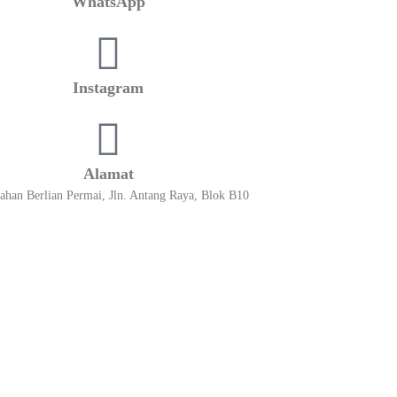
WhatsApp
Instagram
Alamat
han Berlian Permai, Jln. Antang Raya, Blok B10