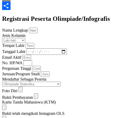
Email
Share
Registrasi Peserta Olimpiade/Infografis
Nama Lengkap
Jenis Kelamin
Tempat Lahir
Tanggal Lahir
Email Aktif
No. HP/WA
Perguruan Tinggi
Jurusan/Program Studi
Mendaftar Sebagai Peserta
Foto Diri
Bukti Pembayaran
Kartu Tanda Mahasiswa (KTM)
Bukti telah mengikuti Instagram OLS