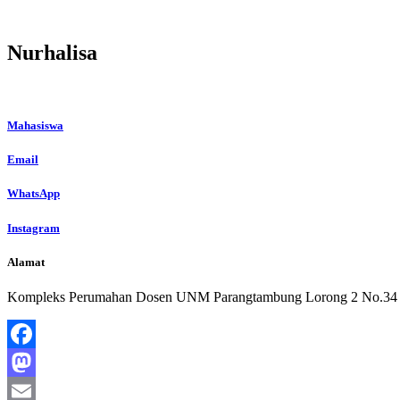
Nurhalisa
Mahasiswa
Email
WhatsApp
Instagram
Alamat
Kompleks Perumahan Dosen UNM Parangtambung Lorong 2 No.34
Facebook
Mastodon