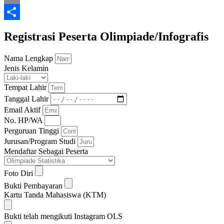
Email
Share
Registrasi Peserta Olimpiade/Infografis
Nama Lengkap
Jenis Kelamin
Tempat Lahir
Tanggal Lahir
Email Aktif
No. HP/WA
Perguruan Tinggi
Jurusan/Program Studi
Mendaftar Sebagai Peserta
Foto Diri
Bukti Pembayaran
Kartu Tanda Mahasiswa (KTM)
Bukti telah mengikuti Instagram OLS