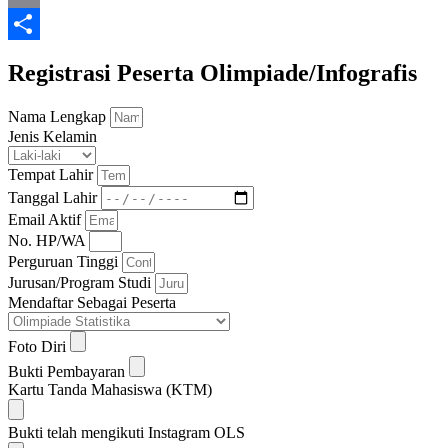
Email
Share
Registrasi Peserta Olimpiade/Infografis
Nama Lengkap
Jenis Kelamin
Tempat Lahir
Tanggal Lahir
Email Aktif
No. HP/WA
Perguruan Tinggi
Jurusan/Program Studi
Mendaftar Sebagai Peserta
Foto Diri
Bukti Pembayaran
Kartu Tanda Mahasiswa (KTM)
Bukti telah mengikuti Instagram OLS