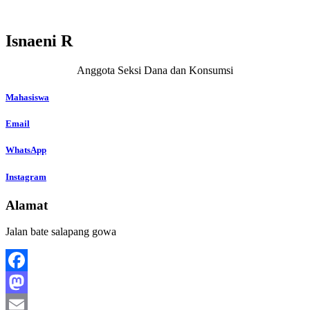
Isnaeni R
Anggota Seksi Dana dan Konsumsi
Mahasiswa
Email
WhatsApp
Instagram
Alamat
Jalan bate salapang gowa
Facebook
Mastodon