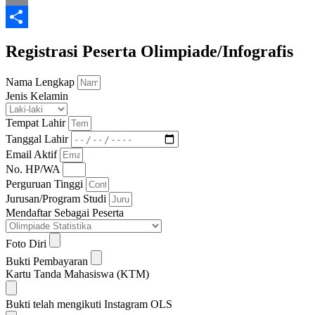
Email
Share
Registrasi Peserta Olimpiade/Infografis
Nama Lengkap
Jenis Kelamin
Tempat Lahir
Tanggal Lahir
Email Aktif
No. HP/WA
Perguruan Tinggi
Jurusan/Program Studi
Mendaftar Sebagai Peserta
Foto Diri
Bukti Pembayaran
Kartu Tanda Mahasiswa (KTM)
Bukti telah mengikuti Instagram OLS