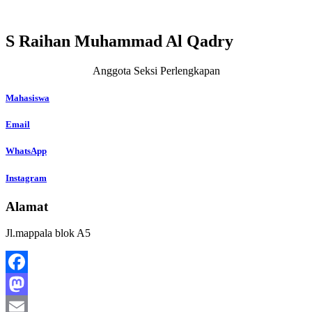
S Raihan Muhammad Al Qadry
Anggota Seksi Perlengkapan
Mahasiswa
Email
WhatsApp
Instagram
Alamat
Jl.mappala blok A5
Facebook
Mastodon