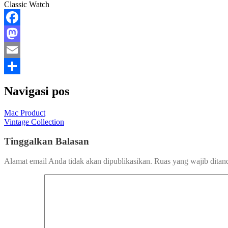
Classic Watch
Facebook
Mastodon
Email
Share
Navigasi pos
Mac Product
Vintage Collection
Tinggalkan Balasan
Alamat email Anda tidak akan dipublikasikan.
Ruas yang wajib ditan