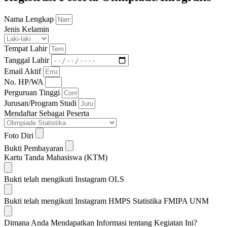
Nama Lengkap
Jenis Kelamin
Tempat Lahir
Tanggal Lahir
Email Aktif
No. HP/WA
Perguruan Tinggi
Jurusan/Program Studi
Mendaftar Sebagai Peserta
Foto Diri
Bukti Pembayaran
Kartu Tanda Mahasiswa (KTM)
Bukti telah mengikuti Instagram OLS
Bukti telah mengikuti Instagram HMPS Statistika FMIPA UNM
Dimana Anda Mendapatkan Informasi tentang Kegiatan Ini?