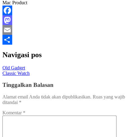
Mac Product
Facebook
Mastodon
Email
Share
Navigasi pos
Old Gadget
Classic Watch
Tinggalkan Balasan
Alamat email Anda tidak akan dipublikasikan.
Ruas yang wajib
ditandai
*
Komentar
*