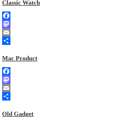
Classic Watch
Facebook
Mastodon
Email
Share
Mac Product
Facebook
Mastodon
Email
Share
Old Gadget