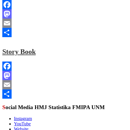
Facebook
Mastodon
Email
Share
Story Book
Facebook
Mastodon
Email
Share
Social Media HMJ Statistika FMIPA UNM
Instagram
YouTube
Website