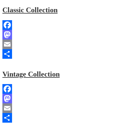
Classic Collection
Facebook
Mastodon
Email
Share
Vintage Collection
Facebook
Mastodon
Email
Share