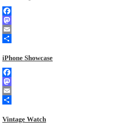
Facebook
Mastodon
Email
Share
iPhone Showcase
Facebook
Mastodon
Email
Share
Vintage Watch